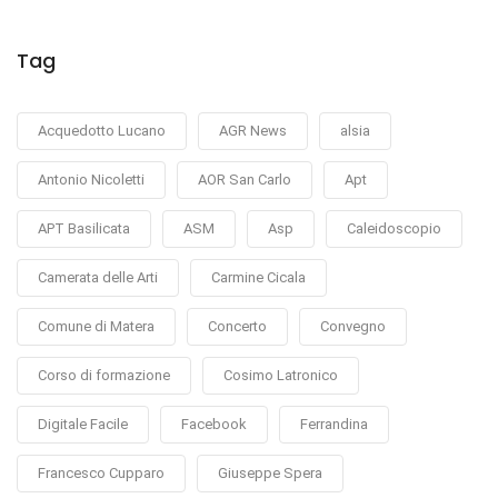
Tag
Acquedotto Lucano
AGR News
alsia
Antonio Nicoletti
AOR San Carlo
Apt
APT Basilicata
ASM
Asp
Caleidoscopio
Camerata delle Arti
Carmine Cicala
Comune di Matera
Concerto
Convegno
Corso di formazione
Cosimo Latronico
Digitale Facile
Facebook
Ferrandina
Francesco Cupparo
Giuseppe Spera