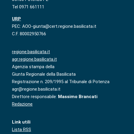
Tel 0971 661111
URP
PEC: AOO-giunta@cert.regione.basilicata.it
C.F. 80002950766
regione.basilicata.it
agr.regione.basilicata.it
Agenzia stampa della
Giunta Regionale della Basilicata
Registrazione n. 209/1995 al Tribunale di Potenza
agr@regione.basilicata.it
Direttore responsabile:
Massimo Brancati
Redazione
Link utili
Lista RSS