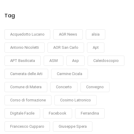
Tag
Acquedotto Lucano
AGR News
alsia
Antonio Nicoletti
AOR San Carlo
Apt
APT Basilicata
ASM
Asp
Caleidoscopio
Camerata delle Arti
Carmine Cicala
Comune di Matera
Concerto
Convegno
Corso di formazione
Cosimo Latronico
Digitale Facile
Facebook
Ferrandina
Francesco Cupparo
Giuseppe Spera