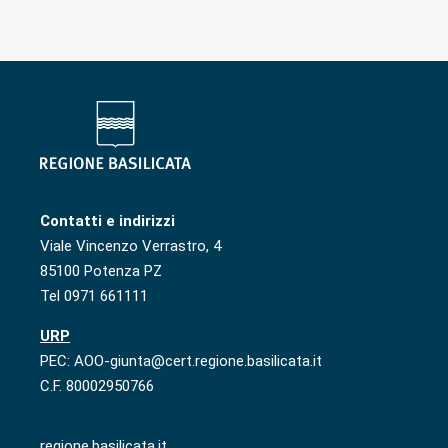
Contatti e indirizzi
Viale Vincenzo Verrastro, 4
85100 Potenza PZ
Tel 0971 661111
URP
PEC: AOO-giunta@cert.regione.basilicata.it
C.F. 80002950766
regione.basilicata.it