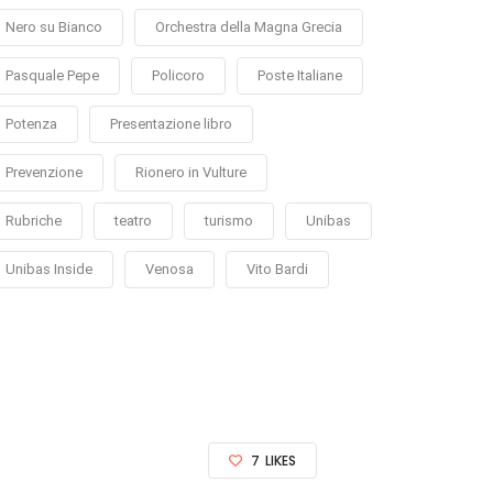
Nero su Bianco
Orchestra della Magna Grecia
Pasquale Pepe
Policoro
Poste Italiane
Potenza
Presentazione libro
Prevenzione
Rionero in Vulture
Rubriche
teatro
turismo
Unibas
Unibas Inside
Venosa
Vito Bardi
7
LIKES