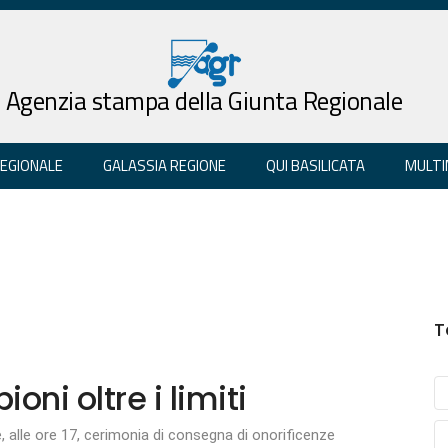
Agenzia stampa della Giunta Regionale
REGIONALE
GALASSIA REGIONE
QUI BASILICATA
MULTI
T
ni oltre i limiti
, alle ore 17, cerimonia di consegna di onorificenze