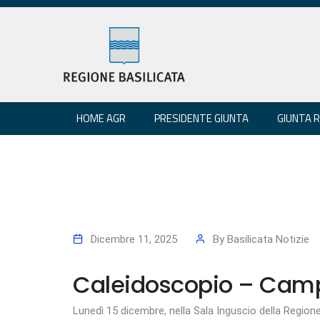
HOME AGR
PRESIDENTE GIUNTA
GIUNTA 
Dicembre 11, 2025
By
Basilicata Notizie
Caleidoscopio – Campio
Lunedì 15 dicembre, nella Sala Inguscio della Regione