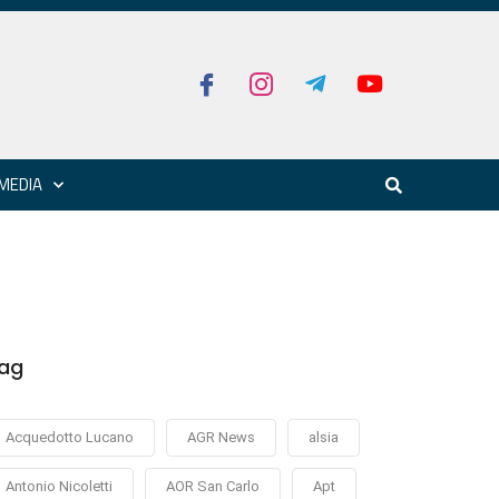
MEDIA
ag
Acquedotto Lucano
AGR News
alsia
Antonio Nicoletti
AOR San Carlo
Apt