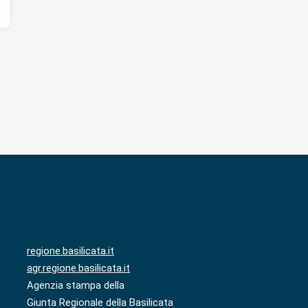
regione.basilicata.it
agr.regione.basilicata.it
Agenzia stampa della
Giunta Regionale della Basilicata