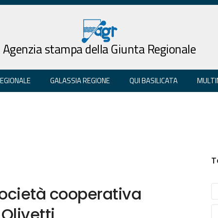
Agenzia stampa della Giunta Regionale
REGIONALE
GALASSIA REGIONE
QUI BASILICATA
MULTI
T
società cooperativa
Olivetti