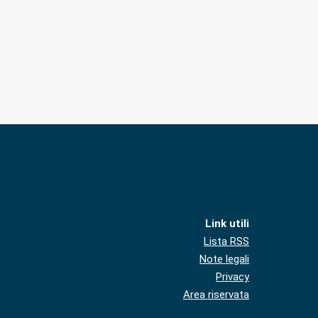
Link utili
Lista RSS
Note legali
Privacy
Area riservata