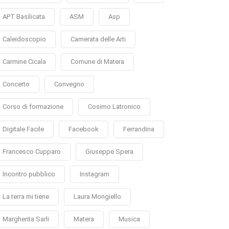
APT Basilicata
ASM
Asp
Caleidoscopio
Camerata delle Arti
Carmine Cicala
Comune di Matera
Concerto
Convegno
Corso di formazione
Cosimo Latronico
Digitale Facile
Facebook
Ferrandina
Francesco Cupparo
Giuseppe Spera
Incontro pubblico
Instagram
La terra mi tiene
Laura Mongiello
Margherita Sarli
Matera
Musica