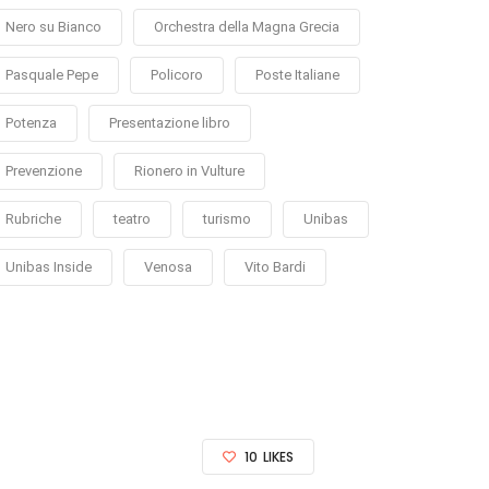
Nero su Bianco
Orchestra della Magna Grecia
Pasquale Pepe
Policoro
Poste Italiane
Potenza
Presentazione libro
Prevenzione
Rionero in Vulture
Rubriche
teatro
turismo
Unibas
Unibas Inside
Venosa
Vito Bardi
10
LIKES