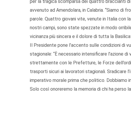
per la tragica scomparsa dei quattro braccianti di 
avvenuto ad Amendolara, in Calabria. “Siamo di fron
parole. Quattro giovani vite, venute in Italia con l
nostri campi, sono state spezzate in modo orribile.
vicinanza più sincera e il dolore di tutta la Basilica
Il Presidente pone l’accento sulle condizioni di vu
stagionale: “È necessario intensificare l’azione d
strettamente con le Prefetture, le Forze dell’ordine
trasporti sicuri ai lavoratori stagionali. Sradicare 
imperativo morale prima che politico. Dobbiamo im
Solo così onoreremo la memoria di chi ha perso la 