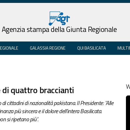
Agenzia stampa della Giunta Regionale
REGIONALE
GALASSIA REGIONE
QUI BASILICATA
MULTI
 di quattro braccianti
W
di cittadini di nazionalità pakistana. Il Presidente: "Alle
anza più sincera e il dolore dell'intera Basilicata.
n si ripetano più".