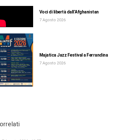
Voci di libertà dall’Afghanistan
7 Agosto 2026
Majatica Jazz Festival a Ferrandina
7 Agosto 2026
orrelati