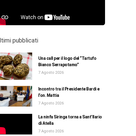
ltimi pubblicati
Una call per il logo del “Tartufo
Bianco Serrapotamo”
7 Agosto 2026
Incontro tra il Presidente Bardi e
l’on. Mattia
7 Agosto 2026
La ninfa Siringa torna a Sant’Ilario
di Atella
7 Agosto 2026