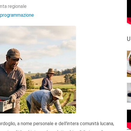
nta regionale
e programmazione
U
ordoglio, a nome personale e dell’intera comunità lucana,