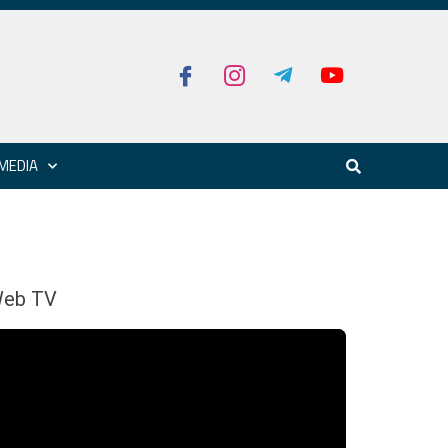
MEDIA
eb TV