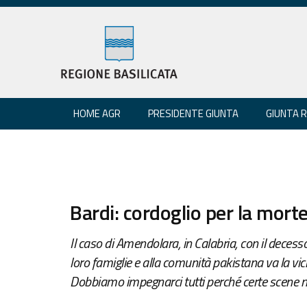
HOME AGR
PRESIDENTE GIUNTA
GIUNTA 
Bardi: cordoglio per la morte
Il caso di Amendolara, in Calabria, con il decesso 
loro famiglie e alla comunità pakistana va la vicin
Dobbiamo impegnarci tutti perché certe scene no