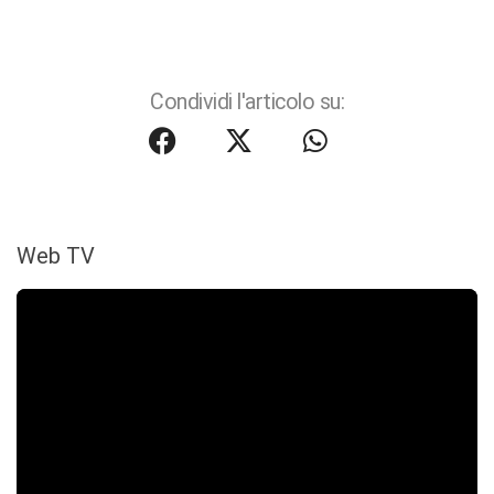
Condividi l'articolo su:
Web TV