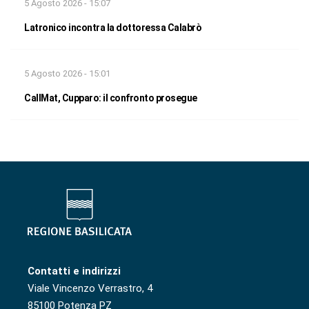
5 Agosto 2026 - 15:07
Latronico incontra la dottoressa Calabrò
5 Agosto 2026 - 15:01
CallMat, Cupparo: il confronto prosegue
Contatti e indirizzi
Viale Vincenzo Verrastro, 4
85100 Potenza PZ