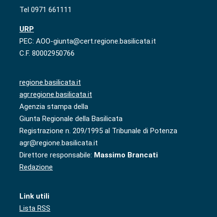
Tel 0971 661111
URP
PEC: AOO-giunta@cert.regione.basilicata.it
C.F. 80002950766
regione.basilicata.it
agr.regione.basilicata.it
Agenzia stampa della
Giunta Regionale della Basilicata
Registrazione n. 209/1995 al Tribunale di Potenza
agr@regione.basilicata.it
Direttore responsabile:
Massimo Brancati
Redazione
Link utili
Lista RSS