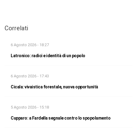
Correlati
6 Agosto 2026 - 18:27
Latronico: radici e identità di un popolo
6 Agosto 2026 - 17:43
Cicala: vivaistica forestale, nuova opportunità
5 Agosto 2026 - 15:18
Cupparo: a Fardella segnale contro lo spopolamento