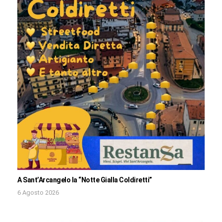
A Sant’Arcangelo la “Notte Gialla Coldiretti”
6 Agosto 2026