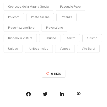
Orchestra della Magna Grecia
Pasquale Pepe
Policoro
Poste Italiane
Potenza
Presentazione libro
Prevenzione
Rionero in Vulture
Rubriche
teatro
turismo
Unibas
Unibas Inside
Venosa
Vito Bardi
6
LIKES