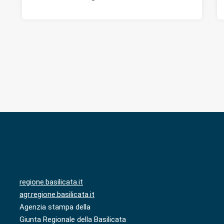
regione.basilicata.it
agr.regione.basilicata.it
Agenzia stampa della
Giunta Regionale della Basilicata