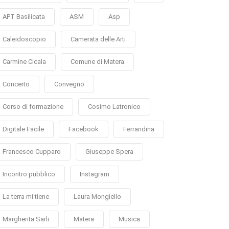
APT Basilicata
ASM
Asp
Caleidoscopio
Camerata delle Arti
Carmine Cicala
Comune di Matera
Concerto
Convegno
Corso di formazione
Cosimo Latronico
Digitale Facile
Facebook
Ferrandina
Francesco Cupparo
Giuseppe Spera
Incontro pubblico
Instagram
La terra mi tiene
Laura Mongiello
Margherita Sarli
Matera
Musica