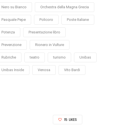
Nero su Bianco
Orchestra della Magna Grecia
Pasquale Pepe
Policoro
Poste Italiane
Potenza
Presentazione libro
Prevenzione
Rionero in Vulture
Rubriche
teatro
turismo
Unibas
Unibas Inside
Venosa
Vito Bardi
15
LIKES