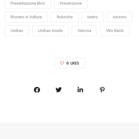
Presentazione libro
Prevenzione
Rionero in Vulture
Rubriche
teatro
turismo
Unibas
Unibas Inside
Venosa
Vito Bardi
6
LIKES