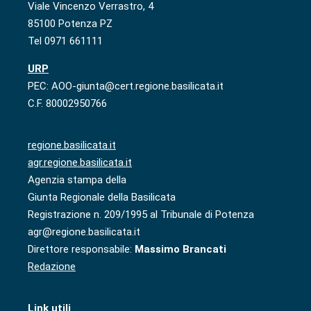
Viale Vincenzo Verrastro, 4
85100 Potenza PZ
Tel 0971 661111
URP
PEC: AOO-giunta@cert.regione.basilicata.it
C.F. 80002950766
regione.basilicata.it
agr.regione.basilicata.it
Agenzia stampa della
Giunta Regionale della Basilicata
Registrazione n. 209/1995 al Tribunale di Potenza
agr@regione.basilicata.it
Direttore responsabile:
Massimo Brancati
Redazione
Link utili