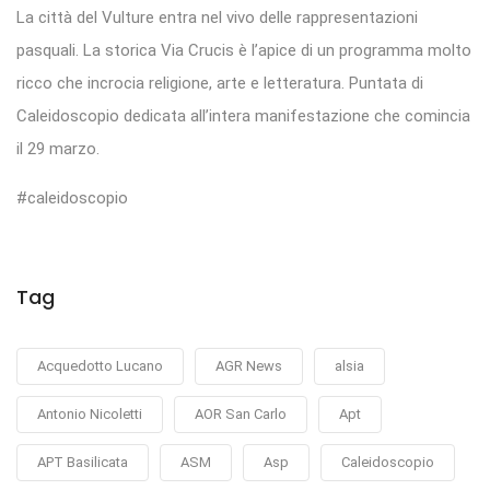
La città del Vulture entra nel vivo delle rappresentazioni
pasquali. La storica Via Crucis è l’apice di un programma molto
ricco che incrocia religione, arte e letteratura. Puntata di
Caleidoscopio dedicata all’intera manifestazione che comincia
il 29 marzo.
#caleidoscopio
Tag
Acquedotto Lucano
AGR News
alsia
Antonio Nicoletti
AOR San Carlo
Apt
APT Basilicata
ASM
Asp
Caleidoscopio