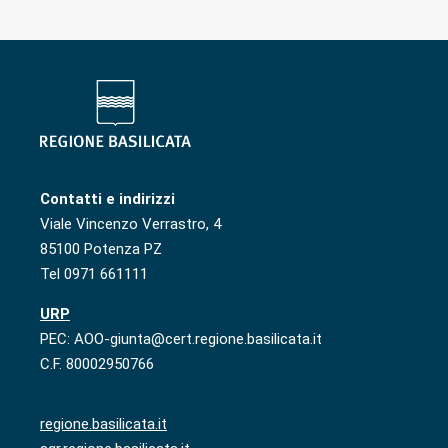
Contatti e indirizzi
Viale Vincenzo Verrastro, 4
85100 Potenza PZ
Tel 0971 661111
URP
PEC: AOO-giunta@cert.regione.basilicata.it
C.F. 80002950766
regione.basilicata.it