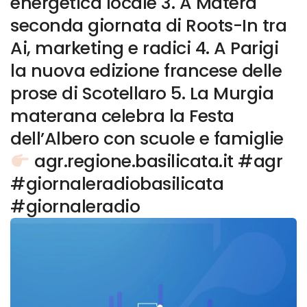
energetica locale 3. A Matera
seconda giornata di Roots-In tra
Ai, marketing e radici 4. A Parigi
la nuova edizione francese delle
prose di Scotellaro 5. La Murgia
materana celebra la Festa
dell’Albero con scuole e famiglie
agr.regione.basilicata.it #agr
#giornaleradiobasilicata
#giornaleradio