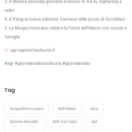
3. A Matera seconda giornata di Roots-In tra Ai, marketing e
radici
4. A Parigi la nuova edizione francese delle prose di Scotellaro
5. La Murgia materana celebra la Festa dell’Albero con scuole e
famiglie
agr.regione.basilicata.it
#agr #giornaleradiobasilicata #giornaleradio
Tag
Acquedotto Lucano
AGR News
alsia
Antonio Nicoletti
AOR San Carlo
Apt