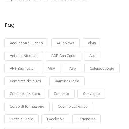
Tag
Acquedotto Lucano
AGR News
alsia
Antonio Nicoletti
AOR San Carlo
Apt
APT Basilicata
ASM
Asp
Caleidoscopio
Camerata delle Arti
Carmine Cicala
Comune di Matera
Concerto
Convegno
Corso di formazione
Cosimo Latronico
Digitale Facile
Facebook
Ferrandina