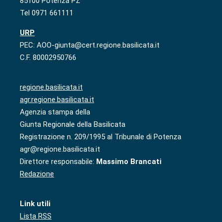
85100 Potenza PZ
Tel 0971 661111
URP
PEC: AOO-giunta@cert.regione.basilicata.it
C.F. 80002950766
regione.basilicata.it
agr.regione.basilicata.it
Agenzia stampa della
Giunta Regionale della Basilicata
Registrazione n. 209/1995 al Tribunale di Potenza
agr@regione.basilicata.it
Direttore responsabile:
Massimo Brancati
Redazione
Link utili
Lista RSS