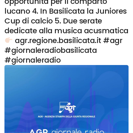
opportunità per il comparto
lucano 4. In Basilicata la Juniores
Cup di calcio 5. Due serate
dedicate alla musica acusmatica
agr.regione.basilicata.it #agr
#giornaleradiobasilicata
#giornaleradio