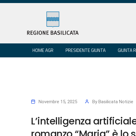
HOME AGR
PRESIDENTE GIUNTA
GIUNTA 
Novembre 15, 2025
By
Basilicata Notizie
L’intelligenza artificial
romanzo “Maria” è lo sp