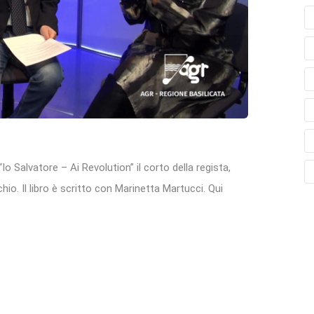
“Io Salvatore – Ai Revolution” il corto della regista,
io. Il libro è scritto con Marinetta Martucci. Qui