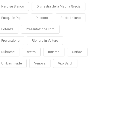
Nero su Bianco
Orchestra della Magna Grecia
Pasquale Pepe
Policoro
Poste Italiane
Potenza
Presentazione libro
Prevenzione
Rionero in Vulture
Rubriche
teatro
turismo
Unibas
Unibas Inside
Venosa
Vito Bardi