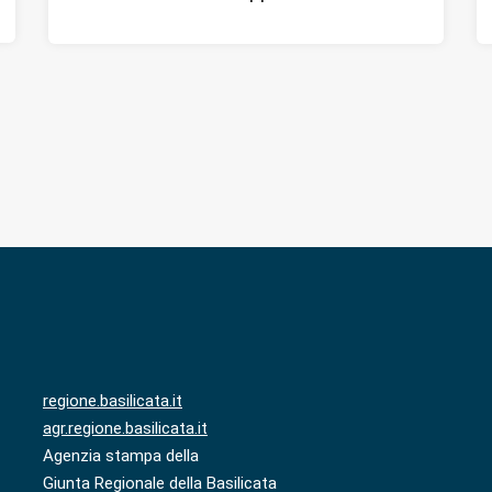
regione.basilicata.it
agr.regione.basilicata.it
Agenzia stampa della
Giunta Regionale della Basilicata