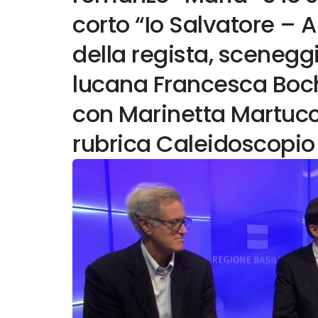
corto “Io Salvatore – Ai
della regista, sceneggi
lucana Francesca Bochic
con Marinetta Martucci.
rubrica Caleidoscopio