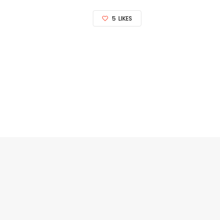
5
LIKES