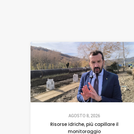
AGOSTO 8, 2026
Risorse idriche, più capillare il
monitoraggio