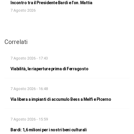
Incontro tra il Presidente Bardi e l’on. Mattia
7 Agosto 2026
Correlati
7 Agosto 2026 - 17:43
Viabilità, le riaperture prima di Ferragosto
7 Agosto 2026 - 16:48
Via libera a impianti di accumulo Bess a Melfi e Picerno
7 Agosto 2026 - 15:59
Bardi: 1,6 milioni per i nostri beni culturali