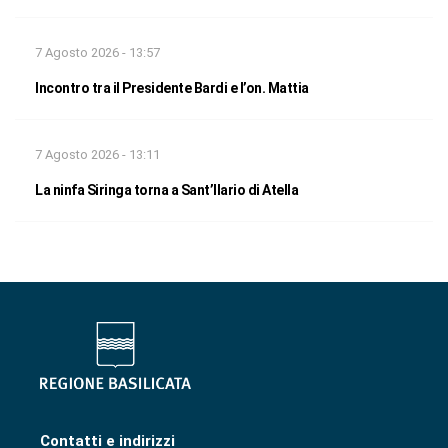
7 Agosto 2026 - 13:57
Incontro tra il Presidente Bardi e l’on. Mattia
7 Agosto 2026 - 13:11
La ninfa Siringa torna a Sant’Ilario di Atella
Contatti e indirizzi