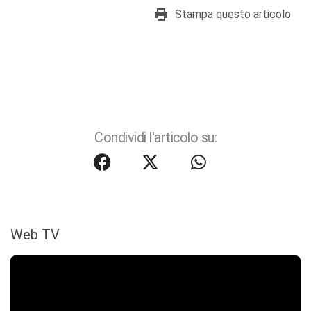
Stampa questo articolo
Condividi l'articolo su:
Web TV