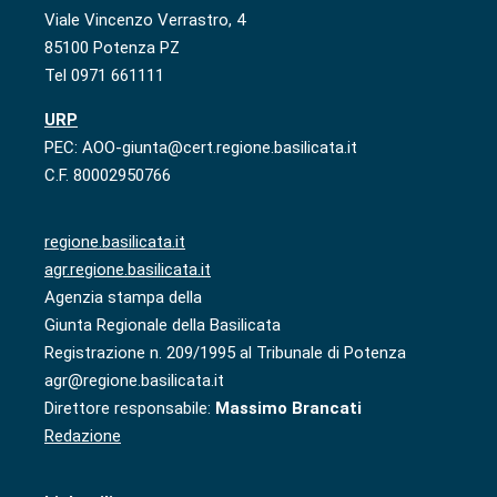
Viale Vincenzo Verrastro, 4
85100 Potenza PZ
Tel 0971 661111
URP
PEC: AOO-giunta@cert.regione.basilicata.it
C.F. 80002950766
regione.basilicata.it
agr.regione.basilicata.it
Agenzia stampa della
Giunta Regionale della Basilicata
Registrazione n. 209/1995 al Tribunale di Potenza
agr@regione.basilicata.it
Direttore responsabile:
Massimo Brancati
Redazione