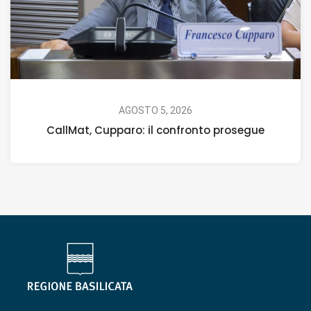
AGOSTO 5, 2026
CallMat, Cupparo: il confronto prosegue