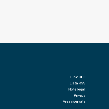
Link utili
Lista RSS
Note legali
Privacy
Area riservata