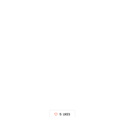
5
LIKES