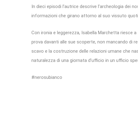
In dieci episodi l’autrice descrive l’archeologia dei n
informazioni che girano attorno al suo vissuto quot
Con ironia e leggerezza, Isabella Marchetta riesce a 
prova davanti alle sue scoperte, non mancando di re
scavo e la costruzione delle relazioni umane che na
naturalezza di una giornata d’ufficio in un ufficio s
#nerosubianco