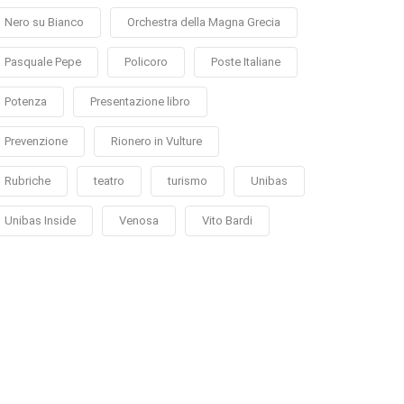
Nero su Bianco
Orchestra della Magna Grecia
Pasquale Pepe
Policoro
Poste Italiane
Potenza
Presentazione libro
Prevenzione
Rionero in Vulture
Rubriche
teatro
turismo
Unibas
Unibas Inside
Venosa
Vito Bardi