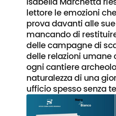
Isabella Marchetta ries
lettore le emozioni ch
prova davanti alle sue
mancando di restituir
delle campagne di sca
delle relazioni umane
ogni cantiere archeolo
naturalezza di una gior
ufficio spesso senza 