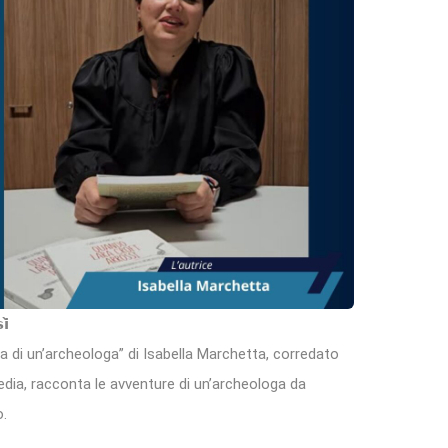
̀
ia di un’archeologa” di Isabella Marchetta, corredato
imedia, racconta le avventure di un’archeologa da
o.