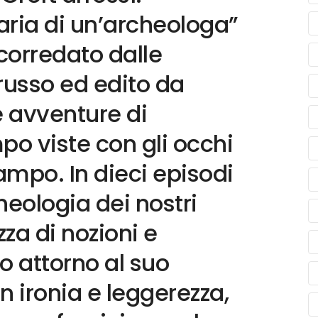
naria di un’archeologa”
 corredato dalle
Lorusso ed edito da
e avventure di
o viste con gli occhi
mpo. In dieci episodi
cheologia dei nostri
zza di nozioni e
o attorno al suo
n ironia e leggerezza,