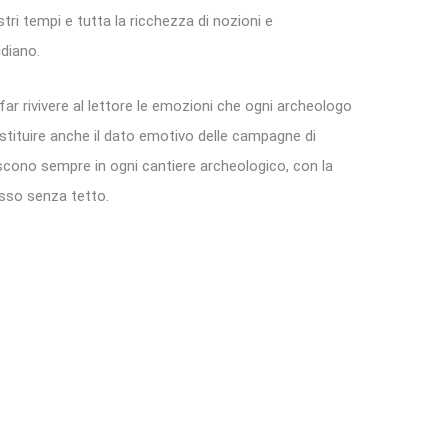
ostri tempi e tutta la ricchezza di nozioni e
idiano.
far rivivere al lettore le emozioni che ogni archeologo
stituire anche il dato emotivo delle campagne di
scono sempre in ogni cantiere archeologico, con la
pesso senza tetto.