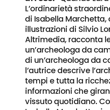
L’ordinarietà straordi
di Isabella Marchetta,
illustrazioni di Silvio 
Altrimedia, racconta l
un’archeologa da camp
di un’archeologa da ca
l’autrice descrive l’ar
tempi e tutta la ricche
informazioni che giran
vissuto quotidiano. Co