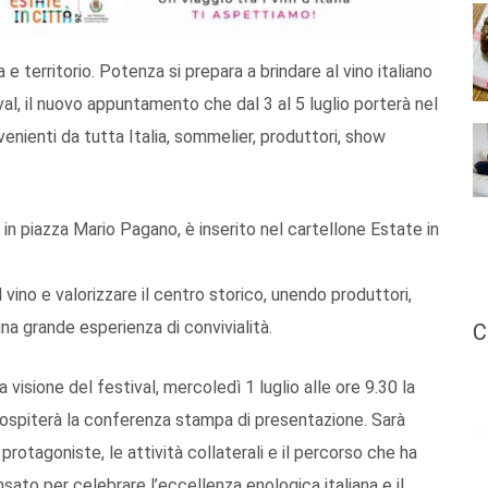
e territorio. Potenza si prepara a brindare al vino italiano
val, il nuovo appuntamento che dal 3 al 5 luglio porterà nel
venienti da tutta Italia, sommelier, produttori, show
 in piazza Mario Pagano, è inserito nel cartellone Estate in
vino e valorizzare il centro storico, unendo produttori,
r una grande esperienza di convivialità.
C
 visione del festival, mercoledì 1 luglio alle ore 9.30 la
 ospiterà la conferenza stampa di presentazione. Sarà
protagoniste, le attività collaterali e il percorso che ha
sato per celebrare l’eccellenza enologica italiana e il