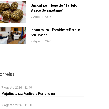
Una call per il logo del “Tartufo
Bianco Serrapotamo”
7 Agosto 2026
Incontro tra il Presidente Bardi e
l’on. Mattia
7 Agosto 2026
orrelati
7 Agosto 2026 - 12:49
Majatica Jazz Festival a Ferrandina
7 Agosto 2026 - 11:58