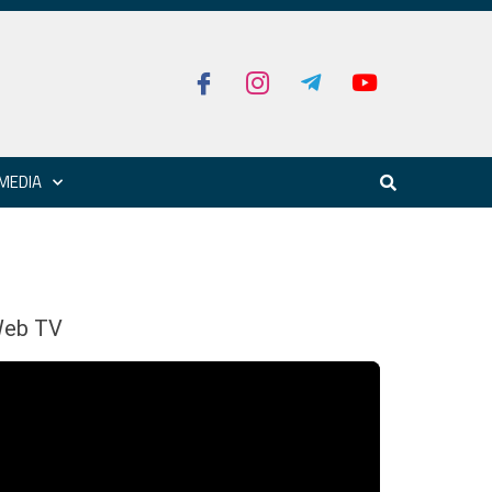
MEDIA
eb TV