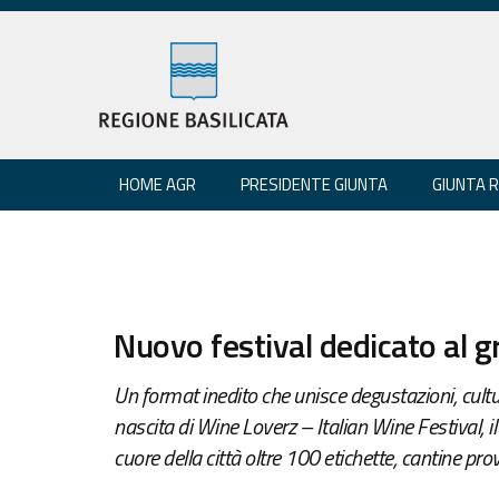
HOME AGR
PRESIDENTE GIUNTA
GIUNTA 
Nuovo festival dedicato al g
Un format inedito che unisce degustazioni, cultur
nascita di Wine Loverz – Italian Wine Festival, 
cuore della città oltre 100 etichette, cantine prov