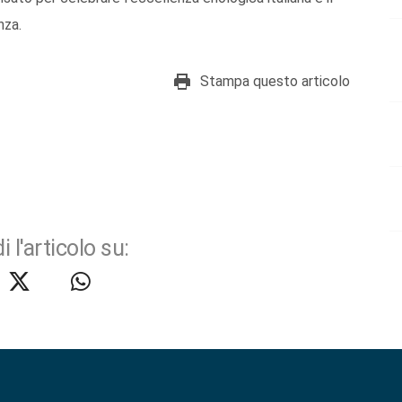
nza.
Stampa questo articolo
i l'articolo su: