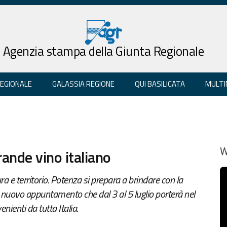
Agenzia stampa della Giunta Regionale
REGIONALE
GALASSIA REGIONE
QUI BASILICATA
MULTI
rande vino italiano
W
a e territorio. Potenza si prepara a brindare con la
il nuovo appuntamento che dal 3 al 5 luglio porterà nel
enienti da tutta Italia.