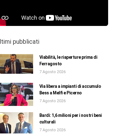
ltimi pubblicati
Viabilità, le riaperture prima di
Ferragosto
7 Agosto 2026
Via libera a impianti di accumulo
Bess a Melfi e Picerno
7 Agosto 2026
Bardi: 1,6 milioni per i nostri beni
culturali
7 Agosto 2026