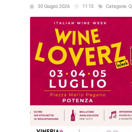
30 Giugno 2026
11:15
Categorie:
Q