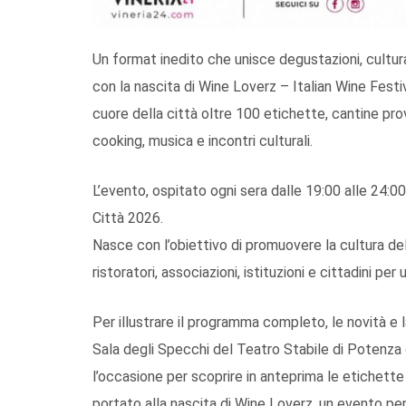
Un format inedito che unisce degustazioni, cultura 
con la nascita di Wine Loverz – Italian Wine Festi
cuore della città oltre 100 etichette, cantine pro
cooking, musica e incontri culturali.
L’evento, ospitato ogni sera dalle 19:00 alle 24:00
Città 2026.
Nasce con l’obiettivo di promuovere la cultura del 
ristoratori, associazioni, istituzioni e cittadini pe
Per illustrare il programma completo, le novità e la
Sala degli Specchi del Teatro Stabile di Potenza
l’occasione per scoprire in anteprima le etichette 
portato alla nascita di Wine Loverz, un evento pen