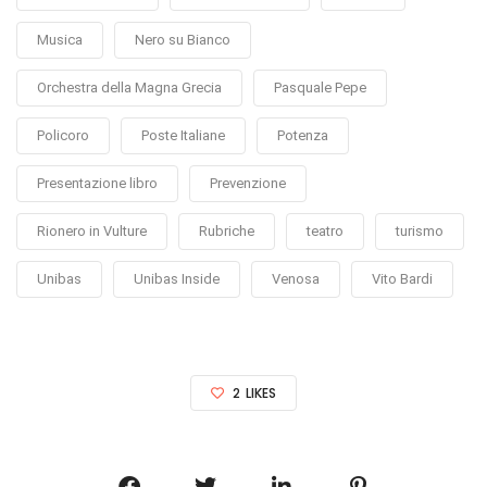
Musica
Nero su Bianco
Orchestra della Magna Grecia
Pasquale Pepe
Policoro
Poste Italiane
Potenza
Presentazione libro
Prevenzione
Rionero in Vulture
Rubriche
teatro
turismo
Unibas
Unibas Inside
Venosa
Vito Bardi
2
LIKES