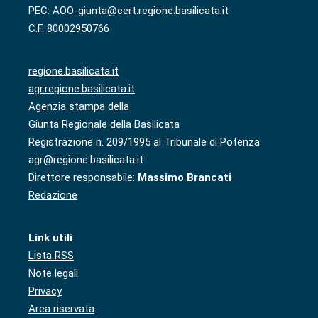
PEC: AOO-giunta@cert.regione.basilicata.it
C.F. 80002950766
regione.basilicata.it
agr.regione.basilicata.it
Agenzia stampa della
Giunta Regionale della Basilicata
Registrazione n. 209/1995 al Tribunale di Potenza
agr@regione.basilicata.it
Direttore responsabile:
Massimo Brancati
Redazione
Link utili
Lista RSS
Note legali
Privacy
Area riservata