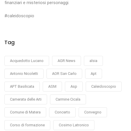
finanziari e misteriosi personaggi.
#caleidoscopio
Tag
Acquedotto Lucano
AGR News
alsia
Antonio Nicoletti
AOR San Carlo
Apt
APT Basilicata
ASM
Asp
Caleidoscopio
Camerata delle Arti
Carmine Cicala
Comune di Matera
Concerto
Convegno
Corso di formazione
Cosimo Latronico