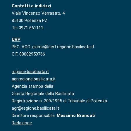
Contatti e indirizzi
Viale Vincenzo Verrastro, 4
85100 Potenza PZ
Tel 0971 661111
URP
PEC: AOO-giunta@cert.regione.basilicata.it
C.F. 80002950766
regione.basilicata.it
agr.regione.basilicata.it
Agenzia stampa della
Giunta Regionale della Basilicata
Registrazione n. 209/1995 al Tribunale di Potenza
agr@regione.basilicata.it
Direttore responsabile:
Massimo Brancati
Redazione