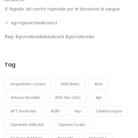
4. Appello del centro regionale per le donazioni di sangue
agr.regione.basilicata.it
#agr #giornaleradiobasilicata #giornaleradio
Tag
Acquedotto Lucano
AGR News
alsia
Antonio Nicoletti
AOR San Carlo
Apt
APT Basilicata
ASM
Asp
Caleidoscopio
Camerata delle Arti
Carmine Cicala