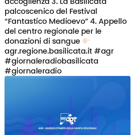
accoglienza 3. La Basilicata
palcoscenico del Festival
“Fantastico Medioevo” 4. Appello
del centro regionale per le
donazioni di sangue
agr.regione.basilicata.it #agr
#giornaleradiobasilicata
#giornaleradio