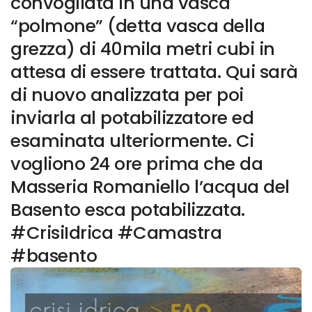
convogliata in una vasca
“polmone” (detta vasca della
grezza) di 40mila metri cubi in
attesa di essere trattata. Qui sarà
di nuovo analizzata per poi
inviarla al potabilizzatore ed
esaminata ulteriormente. Ci
vogliono 24 ore prima che da
Masseria Romaniello l’acqua del
Basento esca potabilizzata.
#CrisiIdrica #Camastra
#basento