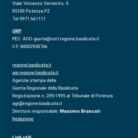
Viale Vincenzo Verrastro, 4
85100 Potenza PZ
Tel 0971 661111
URP
PEC: AOO-giunta@cert.regione.basilicata.it
C.F. 80002950766
regione.basilicata.it
agr.regione.basilicata.it
Agenzia stampa della
Giunta Regionale della Basilicata
Registrazione n. 209/1995 al Tribunale di Potenza
agr@regione.basilicata.it
Direttore responsabile:
Massimo Brancati
Redazione
Link utili