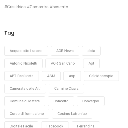
#CrisiIdrica #Camastra #basento
Tag
Acquedotto Lucano
AGR News
alsia
Antonio Nicoletti
AOR San Carlo
Apt
APT Basilicata
ASM
Asp
Caleidoscopio
Camerata delle Arti
Carmine Cicala
Comune di Matera
Concerto
Convegno
Corso di formazione
Cosimo Latronico
Digitale Facile
Facebook
Ferrandina