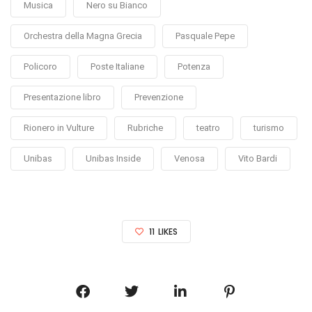
Musica
Nero su Bianco
Orchestra della Magna Grecia
Pasquale Pepe
Policoro
Poste Italiane
Potenza
Presentazione libro
Prevenzione
Rionero in Vulture
Rubriche
teatro
turismo
Unibas
Unibas Inside
Venosa
Vito Bardi
11
LIKES