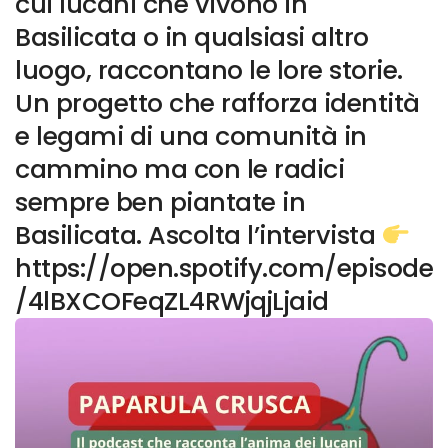
cui lucani che vivono in
Basilicata o in qualsiasi altro
luogo, raccontano le lore storie.
Un progetto che rafforza identità
e legami di una comunità in
cammino ma con le radici
sempre ben piantate in
Basilicata. Ascolta l’intervista
https://open.spotify.com/episode
/4lBXCOFeqZL4RWjqjLjaid