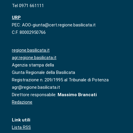
Tel 0971 661111
URP
PEC: AOO-giunta@cert.regione.basilicata.it
C.F. 80002950766
regione.basilicata.it
agr.regione.basilicata.it
Agenzia stampa della
Giunta Regionale della Basilicata
Registrazione n. 209/1995 al Tribunale di Potenza
agr@regione.basilicata.it
Direttore responsabile:
Massimo Brancati
Redazione
Link utili
Lista RSS