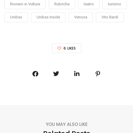
Rionero in Vulture
Rubriche
teatro
turismo
Unibas
Unibas Inside
Venosa
Vito Bardi
6
LIKES
YOU MAY ALSO LIKE