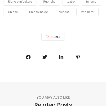
Rionero in Vulture
Rubriche
teatro
turismo
Unibas
Unibas Inside
Venosa
Vito Bardi
11
LIKES
YOU MAY ALSO LIKE
Related Posts