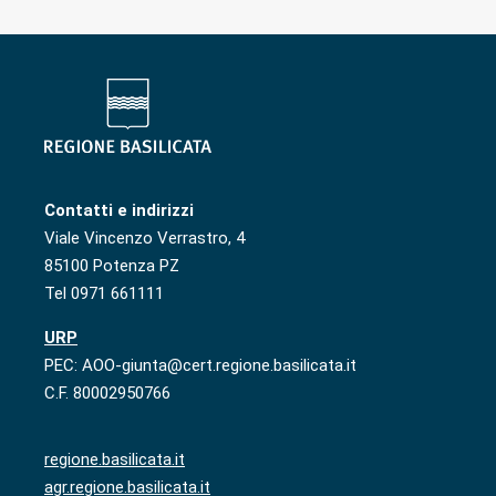
Contatti e indirizzi
Viale Vincenzo Verrastro, 4
85100 Potenza PZ
Tel 0971 661111
URP
PEC: AOO-giunta@cert.regione.basilicata.it
C.F. 80002950766
regione.basilicata.it
agr.regione.basilicata.it