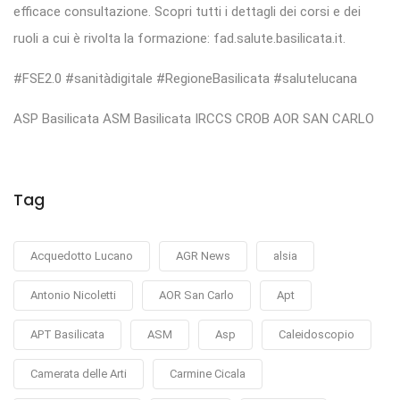
efficace consultazione. Scopri tutti i dettagli dei corsi e dei
ruoli a cui è rivolta la formazione: fad.salute.basilicata.it.
#FSE2.0 #sanitàdigitale #RegioneBasilicata #salutelucana
ASP Basilicata ASM Basilicata IRCCS CROB AOR SAN CARLO
Tag
Acquedotto Lucano
AGR News
alsia
Antonio Nicoletti
AOR San Carlo
Apt
APT Basilicata
ASM
Asp
Caleidoscopio
Camerata delle Arti
Carmine Cicala