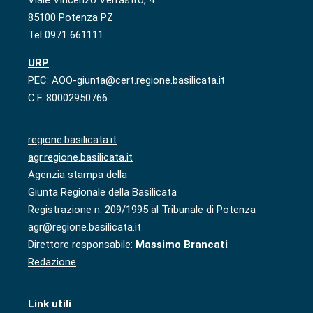
85100 Potenza PZ
Tel 0971 661111
URP
PEC: AOO-giunta@cert.regione.basilicata.it
C.F. 80002950766
regione.basilicata.it
agr.regione.basilicata.it
Agenzia stampa della
Giunta Regionale della Basilicata
Registrazione n. 209/1995 al Tribunale di Potenza
agr@regione.basilicata.it
Direttore responsabile:
Massimo Brancati
Redazione
Link utili