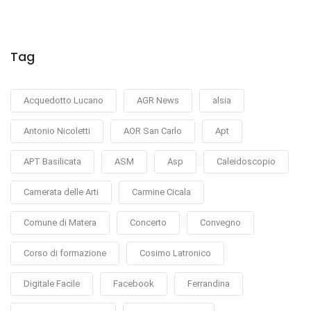
Tag
Acquedotto Lucano
AGR News
alsia
Antonio Nicoletti
AOR San Carlo
Apt
APT Basilicata
ASM
Asp
Caleidoscopio
Camerata delle Arti
Carmine Cicala
Comune di Matera
Concerto
Convegno
Corso di formazione
Cosimo Latronico
Digitale Facile
Facebook
Ferrandina