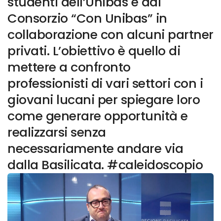
studenti dell’Unibas e dal
Consorzio “Con Unibas” in
collaborazione con alcuni partner
privati. L’obiettivo è quello di
mettere a confronto
professionisti di vari settori con i
giovani lucani per spiegare loro
come generare opportunità e
realizzarsi senza
necessariamente andare via
dalla Basilicata. #caleidoscopio