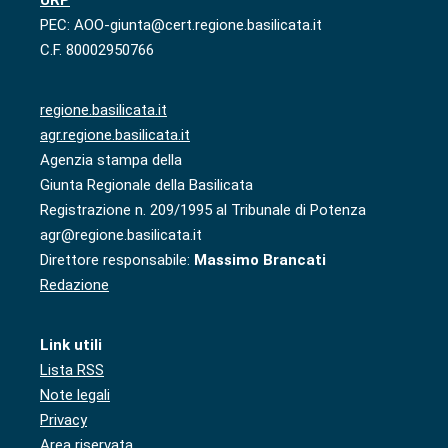
PEC: AOO-giunta@cert.regione.basilicata.it
C.F. 80002950766
regione.basilicata.it
agr.regione.basilicata.it
Agenzia stampa della
Giunta Regionale della Basilicata
Registrazione n. 209/1995 al Tribunale di Potenza
agr@regione.basilicata.it
Direttore responsabile:
Massimo Brancati
Redazione
Link utili
Lista RSS
Note legali
Privacy
Area riservata