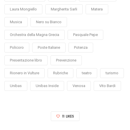
Laura Mongiello
Margherita Sarli
Matera
Musica
Nero su Bianco
Orchestra della Magna Grecia
Pasquale Pepe
Policoro
Poste Italiane
Potenza
Presentazione libro
Prevenzione
Rionero in Vulture
Rubriche
teatro
turismo
Unibas
Unibas Inside
Venosa
Vito Bardi
11
LIKES