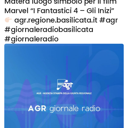
Matera luogo simbolo per il film
Marvel “I Fantastici 4 – Gli Inizi”
agr.regione.basilicata.it #agr
#giornaleradiobasilicata
#giornaleradio