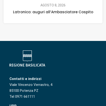
AGOSTO 8, 2026
Latronico: auguri all’Ambasciatore Cospito
Contatti e indirizzi
Viale Vincenzo Verrastro, 4
85100 Potenza PZ
Tel 0971 661111
URP