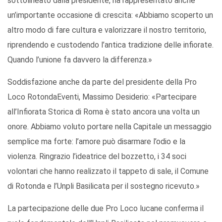
sottolineato dalla presidente, ha rappresentato anche
un’importante occasione di crescita: «Abbiamo scoperto un
altro modo di fare cultura e valorizzare il nostro territorio,
riprendendo e custodendo l’antica tradizione delle infiorate.
Quando l’unione fa davvero la differenza.»
Soddisfazione anche da parte del presidente della Pro
Loco RotondaEventi, Massimo Desiderio: «Partecipare
all’Infiorata Storica di Roma è stato ancora una volta un
onore. Abbiamo voluto portare nella Capitale un messaggio
semplice ma forte: l’amore può disarmare l’odio e la
violenza. Ringrazio l’ideatrice del bozzetto, i 34 soci
volontari che hanno realizzato il tappeto di sale, il Comune
di Rotonda e l’Unpli Basilicata per il sostegno ricevuto.»
La partecipazione delle due Pro Loco lucane conferma il