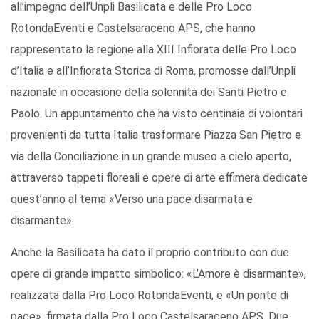
all’impegno dell’Unpli Basilicata e delle Pro Loco
RotondaEventi e Castelsaraceno APS, che hanno
rappresentato la regione alla XIII Infiorata delle Pro Loco
d’Italia e all’Infiorata Storica di Roma, promosse dall’Unpli
nazionale in occasione della solennità dei Santi Pietro e
Paolo. Un appuntamento che ha visto centinaia di volontari
provenienti da tutta Italia trasformare Piazza San Pietro e
via della Conciliazione in un grande museo a cielo aperto,
attraverso tappeti floreali e opere di arte effimera dedicate
quest’anno al tema «Verso una pace disarmata e
disarmante».
Anche la Basilicata ha dato il proprio contributo con due
opere di grande impatto simbolico: «L’Amore è disarmante»,
realizzata dalla Pro Loco RotondaEventi, e «Un ponte di
pace», firmata dalla Pro Loco Castelsaraceno APS. Due