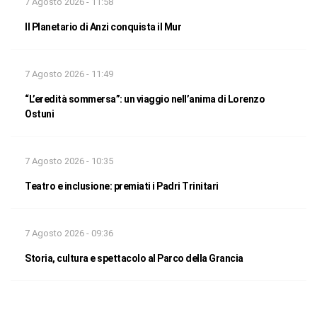
7 Agosto 2026 - 11:58
Il Planetario di Anzi conquista il Mur
7 Agosto 2026 - 11:49
“L’eredità sommersa”: un viaggio nell’anima di Lorenzo
Ostuni
7 Agosto 2026 - 10:35
Teatro e inclusione: premiati i Padri Trinitari
7 Agosto 2026 - 09:36
Storia, cultura e spettacolo al Parco della Grancia