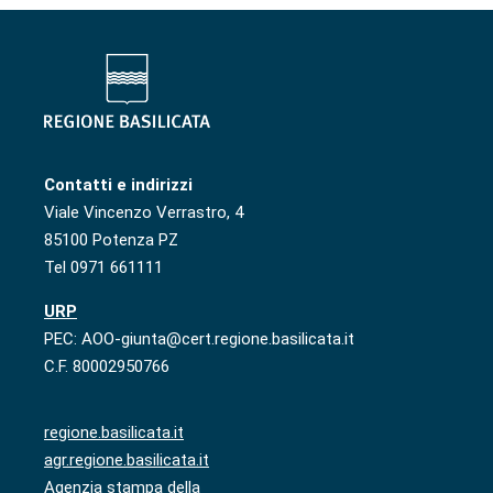
Contatti e indirizzi
Viale Vincenzo Verrastro, 4
85100 Potenza PZ
Tel 0971 661111
URP
PEC: AOO-giunta@cert.regione.basilicata.it
C.F. 80002950766
regione.basilicata.it
agr.regione.basilicata.it
Agenzia stampa della