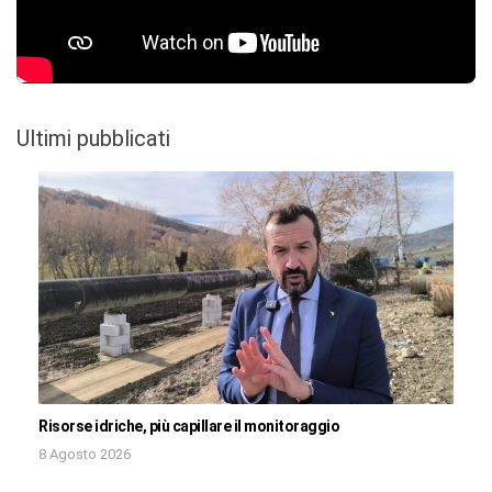
Ultimi pubblicati
Risorse idriche, più capillare il monitoraggio
8 Agosto 2026