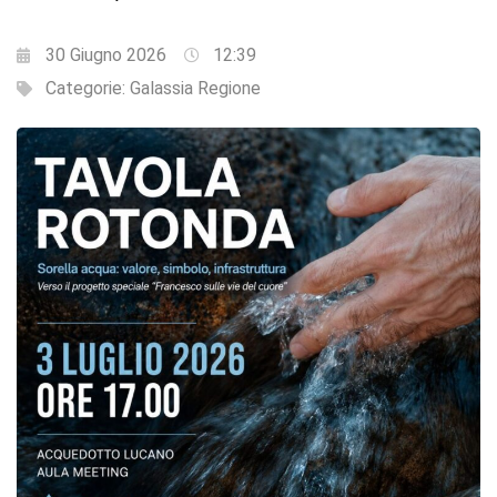
30 Giugno 2026
12:39
Categorie:
Galassia Regione