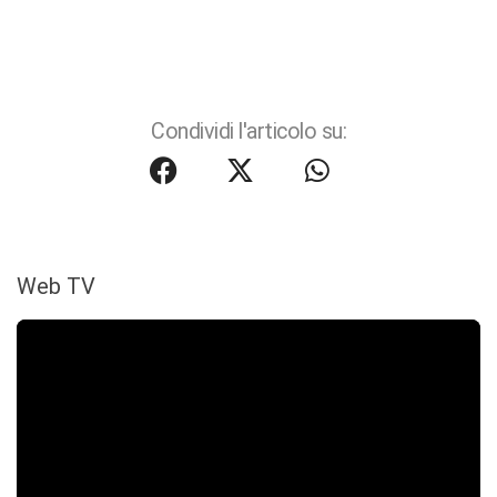
Condividi l'articolo su:
Web TV