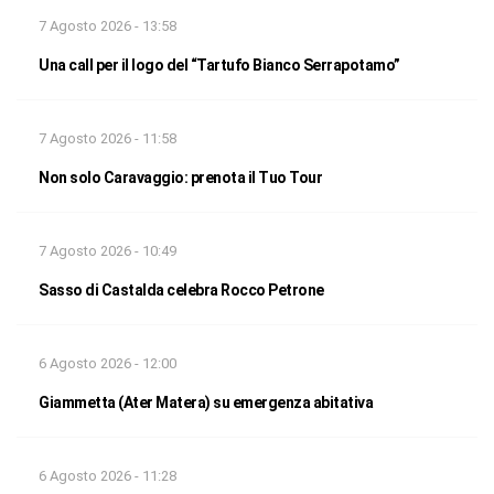
7 Agosto 2026 - 13:58
Una call per il logo del “Tartufo Bianco Serrapotamo”
7 Agosto 2026 - 11:58
Non solo Caravaggio: prenota il Tuo Tour
7 Agosto 2026 - 10:49
Sasso di Castalda celebra Rocco Petrone
6 Agosto 2026 - 12:00
Giammetta (Ater Matera) su emergenza abitativa
6 Agosto 2026 - 11:28