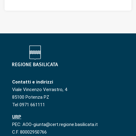
Contatti e indirizzi
Viale Vincenzo Verrastro, 4
85100 Potenza PZ
Tel 0971 661111
URP
PEC: AOO-giunta@cert.regione.basilicata.it
C.F. 80002950766