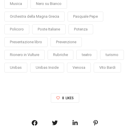
Musica
Nero su Bianco
Orchestra della Magna Grecia
Pasquale Pepe
Policoro
Poste Italiane
Potenza
Presentazione libro
Prevenzione
Rionero in Vulture
Rubriche
teatro
turismo
Unibas
Unibas Inside
Venosa
Vito Bardi
8
LIKES