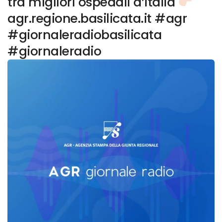
tra migliori ospedali d’Italia
agr.regione.basilicata.it #agr
#giornaleradiobasilicata
#giornaleradio