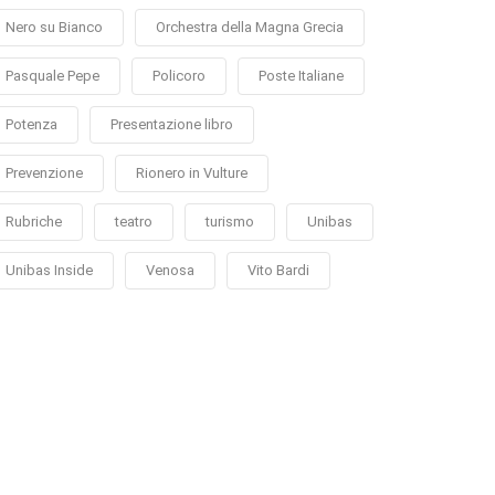
Nero su Bianco
Orchestra della Magna Grecia
Pasquale Pepe
Policoro
Poste Italiane
Potenza
Presentazione libro
Prevenzione
Rionero in Vulture
Rubriche
teatro
turismo
Unibas
Unibas Inside
Venosa
Vito Bardi