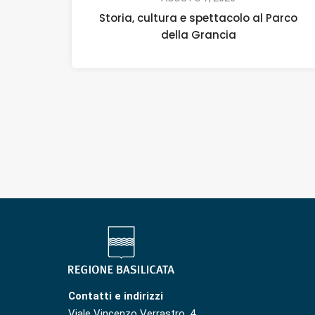
Storia, cultura e spettacolo al Parco
della Grancia
Contatti e indirizzi
Viale Vincenzo Verrastro, 4