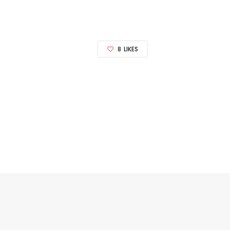
8
LIKES