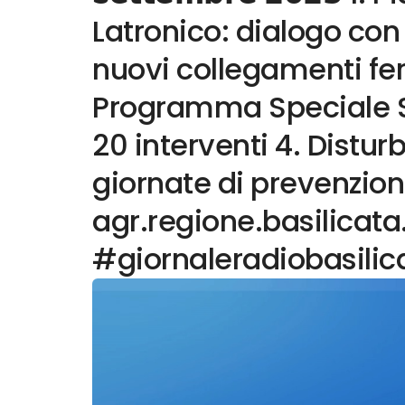
Latronico: dialogo con i
nuovi collegamenti fer
Programma Speciale Se
20 interventi 4. Distur
giornate di prevenzi
agr.regione.basilicata
#giornaleradiobasilic