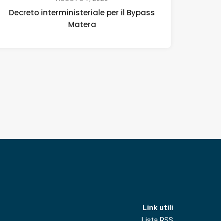
Decreto interministeriale per il Bypass
Matera
Link utili
Lista RSS