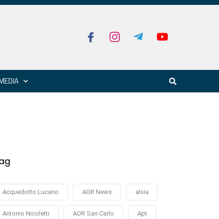
MEDIA
ag
Acquedotto Lucano
AGR News
alsia
Antonio Nicoletti
AOR San Carlo
Apt