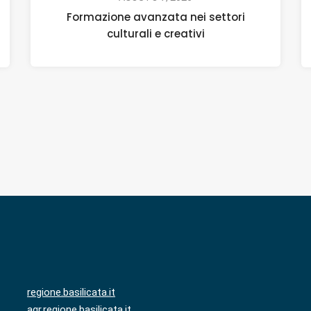
Formazione avanzata nei settori
culturali e creativi
regione.basilicata.it
agr.regione.basilicata.it