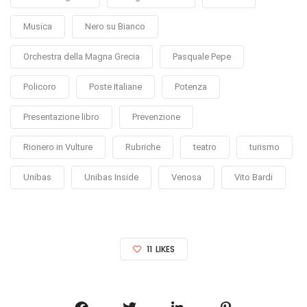
Musica
Nero su Bianco
Orchestra della Magna Grecia
Pasquale Pepe
Policoro
Poste Italiane
Potenza
Presentazione libro
Prevenzione
Rionero in Vulture
Rubriche
teatro
turismo
Unibas
Unibas Inside
Venosa
Vito Bardi
11
LIKES