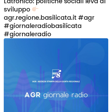
Latronico: politiche sociali leva di
sviluppo
agr.regione.basilicata.it #agr
#giornaleradiobasilicata
#giornaleradio