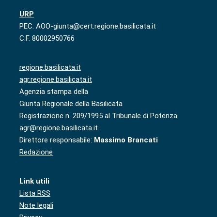
URP
PEC: AOO-giunta@cert.regione.basilicata.it
C.F. 80002950766
regione.basilicata.it
agr.regione.basilicata.it
Agenzia stampa della
Giunta Regionale della Basilicata
Registrazione n. 209/1995 al Tribunale di Potenza
agr@regione.basilicata.it
Direttore responsabile:
Massimo Brancati
Redazione
Link utili
Lista RSS
Note legali