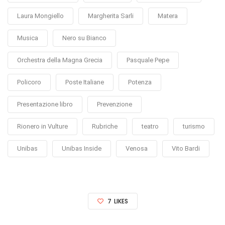
Laura Mongiello
Margherita Sarli
Matera
Musica
Nero su Bianco
Orchestra della Magna Grecia
Pasquale Pepe
Policoro
Poste Italiane
Potenza
Presentazione libro
Prevenzione
Rionero in Vulture
Rubriche
teatro
turismo
Unibas
Unibas Inside
Venosa
Vito Bardi
7
LIKES