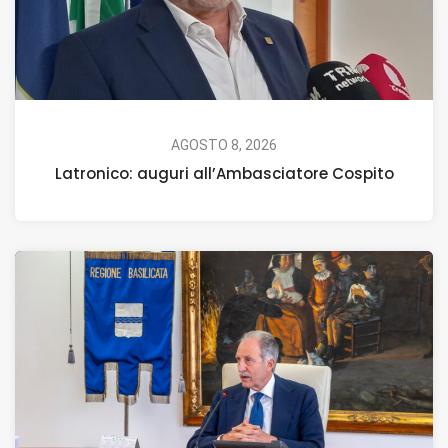
AGOSTO 8, 2026
Latronico: auguri all’Ambasciatore Cospito