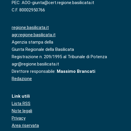
PEC: AOO-giunta@cert.regione.basilicata.it
C.F. 80002950766
regione.basilicata.it
agr.regione.basilicata.it
Agenzia stampa della
Giunta Regionale della Basilicata
Registrazione n. 209/1995 al Tribunale di Potenza
agr@regione.basilicata.it
Direttore responsabile:
Massimo Brancati
Redazione
Link utili
Lista RSS
Note legali
Privacy
Area riservata