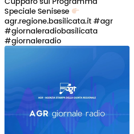
Cupparo sul Programma
Speciale Senisese
agr.regione.basilicata.it #agr
#giornaleradiobasilicata
#giornaleradio