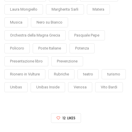
Laura Mongiello
Margherita Sarli
Matera
Musica
Nero su Bianco
Orchestra della Magna Grecia
Pasquale Pepe
Policoro
Poste Italiane
Potenza
Presentazione libro
Prevenzione
Rionero in Vulture
Rubriche
teatro
turismo
Unibas
Unibas Inside
Venosa
Vito Bardi
12
LIKES