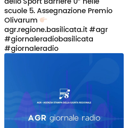
dello Sport Barriere 0” nelle
scuole 5. Assegnazione Premio
Olivarum
agr.regione.basilicata.it #agr
#giornaleradiobasilicata
#giornaleradio