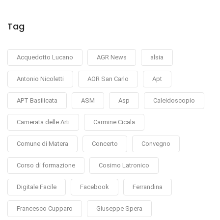
Tag
Acquedotto Lucano
AGR News
alsia
Antonio Nicoletti
AOR San Carlo
Apt
APT Basilicata
ASM
Asp
Caleidoscopio
Camerata delle Arti
Carmine Cicala
Comune di Matera
Concerto
Convegno
Corso di formazione
Cosimo Latronico
Digitale Facile
Facebook
Ferrandina
Francesco Cupparo
Giuseppe Spera