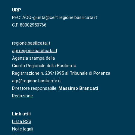
URP
PEC: AOO-giunta@cert.regione.basilicata.it
C.F. 80002950766
regione.basilicata.it
agr.regione.basilicata.it
Agenzia stampa della
Giunta Regionale della Basilicata
Registrazione n. 209/1995 al Tribunale di Potenza
agr@regione.basilicata.it
Direttore responsabile:
Massimo Brancati
Redazione
Link utili
Lista RSS
Note legali