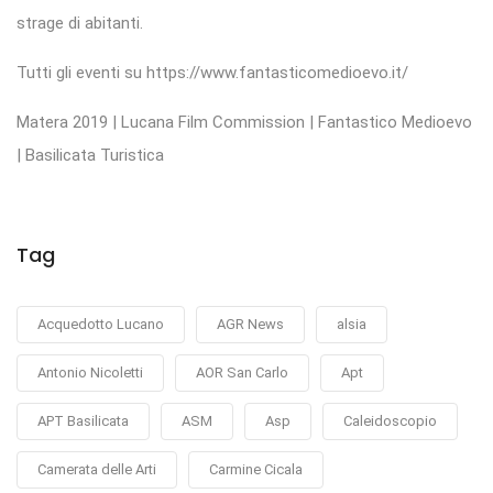
strage di abitanti.
Tutti gli eventi su https://www.fantasticomedioevo.it/
Matera 2019 | Lucana Film Commission | Fantastico Medioevo
| Basilicata Turistica
Tag
Acquedotto Lucano
AGR News
alsia
Antonio Nicoletti
AOR San Carlo
Apt
APT Basilicata
ASM
Asp
Caleidoscopio
Camerata delle Arti
Carmine Cicala