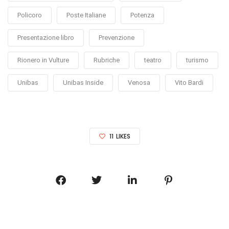
Policoro
Poste Italiane
Potenza
Presentazione libro
Prevenzione
Rionero in Vulture
Rubriche
teatro
turismo
Unibas
Unibas Inside
Venosa
Vito Bardi
11
LIKES