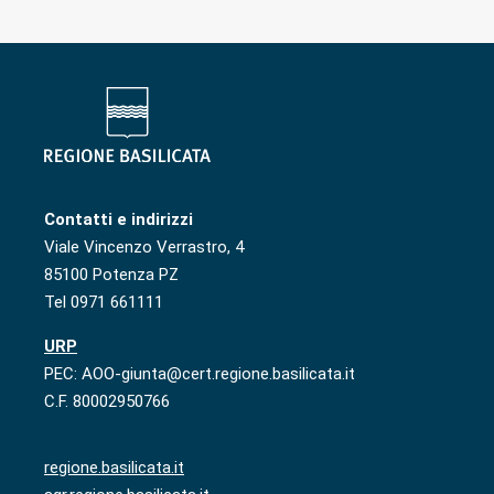
Contatti e indirizzi
Viale Vincenzo Verrastro, 4
85100 Potenza PZ
Tel 0971 661111
URP
PEC: AOO-giunta@cert.regione.basilicata.it
C.F. 80002950766
regione.basilicata.it