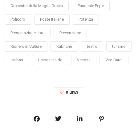
Orchestra della Magna Grecia
Pasquale Pepe
Policoro
Poste Italiane
Potenza
Presentazione libro
Prevenzione
Rionero in Vulture
Rubriche
teatro
turismo
Unibas
Unibas Inside
Venosa
Vito Bardi
8
LIKES