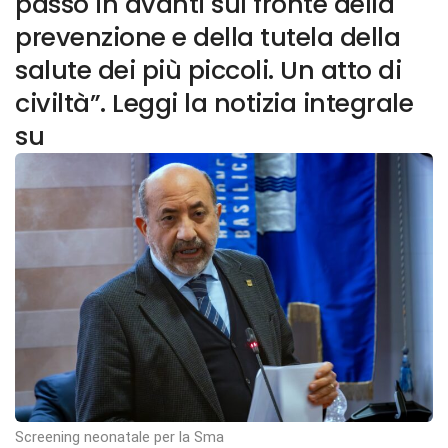
passo in avanti sul fronte della
prevenzione e della tutela della
salute dei più piccoli. Un atto di
civiltà”. Leggi la notizia integrale
su
Screening neonatale per la Sma