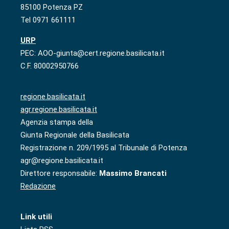
85100 Potenza PZ
Tel 0971 661111
URP
PEC: AOO-giunta@cert.regione.basilicata.it
C.F. 80002950766
regione.basilicata.it
agr.regione.basilicata.it
Agenzia stampa della
Giunta Regionale della Basilicata
Registrazione n. 209/1995 al Tribunale di Potenza
agr@regione.basilicata.it
Direttore responsabile:
Massimo Brancati
Redazione
Link utili