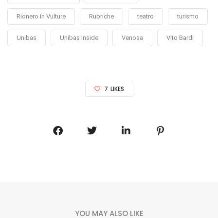
Rionero in Vulture
Rubriche
teatro
turismo
Unibas
Unibas Inside
Venosa
Vito Bardi
7
LIKES
YOU MAY ALSO LIKE