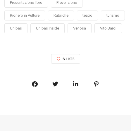
Presentazione libro
Prevenzione
Rionero in Vulture
Rubriche
teatro
turismo
Unibas
Unibas Inside
Venosa
Vito Bardi
6
LIKES