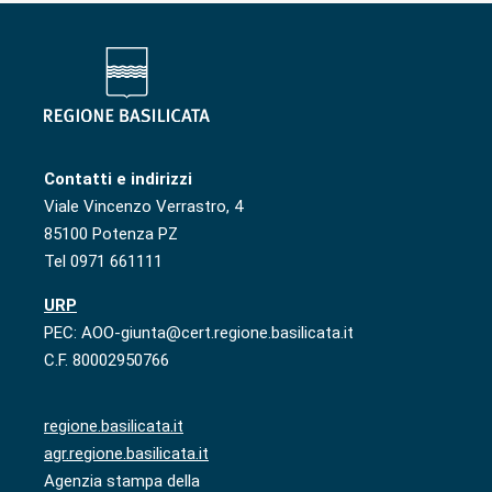
Contatti e indirizzi
Viale Vincenzo Verrastro, 4
85100 Potenza PZ
Tel 0971 661111
URP
PEC: AOO-giunta@cert.regione.basilicata.it
C.F. 80002950766
regione.basilicata.it
agr.regione.basilicata.it
Agenzia stampa della