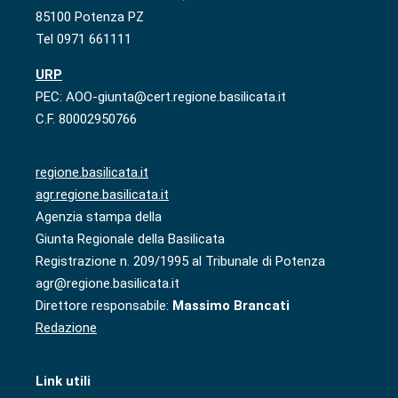
85100 Potenza PZ
Tel 0971 661111
URP
PEC: AOO-giunta@cert.regione.basilicata.it
C.F. 80002950766
regione.basilicata.it
agr.regione.basilicata.it
Agenzia stampa della
Giunta Regionale della Basilicata
Registrazione n. 209/1995 al Tribunale di Potenza
agr@regione.basilicata.it
Direttore responsabile:
Massimo Brancati
Redazione
Link utili