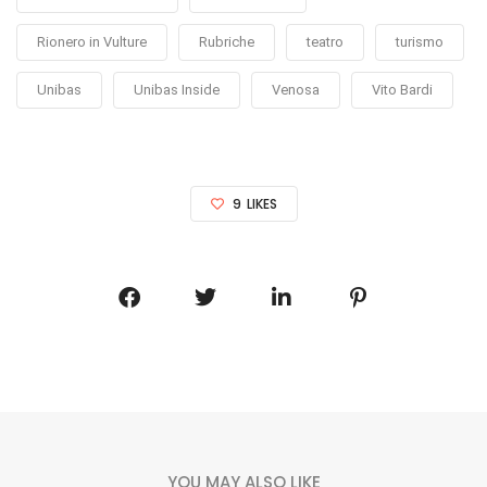
Rionero in Vulture
Rubriche
teatro
turismo
Unibas
Unibas Inside
Venosa
Vito Bardi
9
LIKES
YOU MAY ALSO LIKE