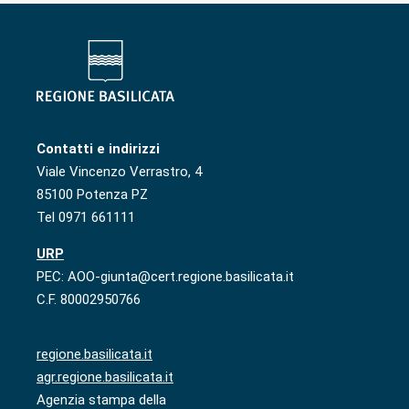
Contatti e indirizzi
Viale Vincenzo Verrastro, 4
85100 Potenza PZ
Tel 0971 661111
URP
PEC: AOO-giunta@cert.regione.basilicata.it
C.F. 80002950766
regione.basilicata.it
agr.regione.basilicata.it
Agenzia stampa della