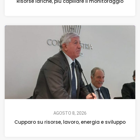
Risorse idriche, più capillare il monitoraggio
AGOSTO 8, 2026
Cupparo su risorse, lavoro, energia e sviluppo