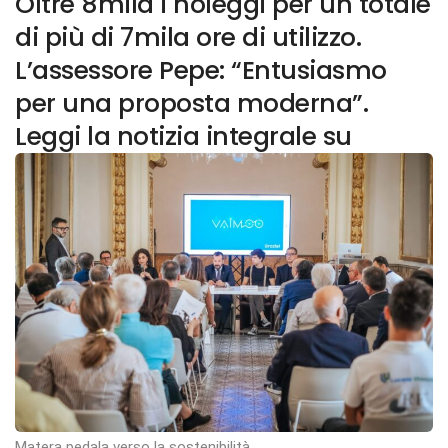
Oltre 8mila i noleggi per un totale
di più di 7mila ore di utilizzo.
L’assessore Pepe: “Entusiasmo
per una proposta moderna”.
Leggi la notizia integrale su
Matera pedala verso la sostenibilità