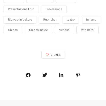
Presentazione libro
Prevenzione
Rionero in Vulture
Rubriche
teatro
turismo
Unibas
Unibas Inside
Venosa
Vito Bardi
9
LIKES