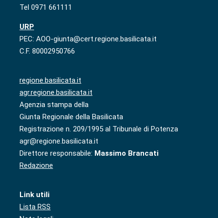
Tel 0971 661111
URP
PEC: AOO-giunta@cert.regione.basilicata.it
C.F. 80002950766
regione.basilicata.it
agr.regione.basilicata.it
Agenzia stampa della
Giunta Regionale della Basilicata
Registrazione n. 209/1995 al Tribunale di Potenza
agr@regione.basilicata.it
Direttore responsabile:
Massimo Brancati
Redazione
Link utili
Lista RSS