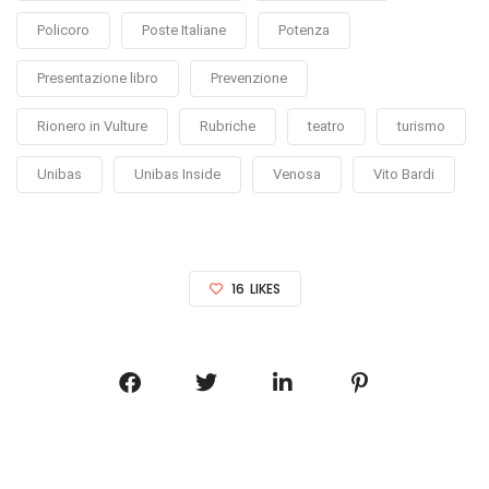
Policoro
Poste Italiane
Potenza
Presentazione libro
Prevenzione
Rionero in Vulture
Rubriche
teatro
turismo
Unibas
Unibas Inside
Venosa
Vito Bardi
16
LIKES