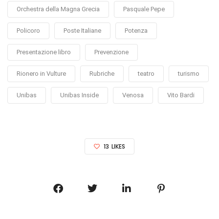
Orchestra della Magna Grecia
Pasquale Pepe
Policoro
Poste Italiane
Potenza
Presentazione libro
Prevenzione
Rionero in Vulture
Rubriche
teatro
turismo
Unibas
Unibas Inside
Venosa
Vito Bardi
13
LIKES