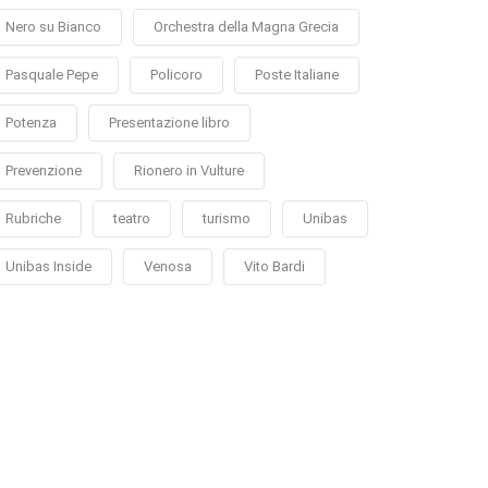
Nero su Bianco
Orchestra della Magna Grecia
Pasquale Pepe
Policoro
Poste Italiane
Potenza
Presentazione libro
Prevenzione
Rionero in Vulture
Rubriche
teatro
turismo
Unibas
Unibas Inside
Venosa
Vito Bardi