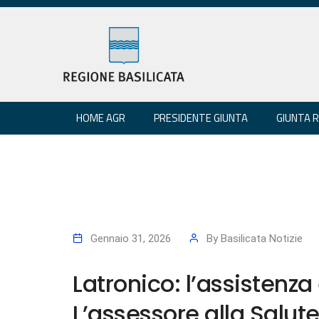
HOME AGR
PRESIDENTE GIUNTA
GIUNTA 
Gennaio 31, 2026
By
Basilicata Notizie
Latronico: l’assistenz
L’assessore alla Salute