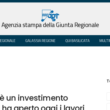
Agenzia stampa della Giunta Regionale
REGIONALE
GALASSIA REGIONE
QUI BASILICATA
MULTI
T
a è un investimento
 ha aperto oggi i lavori