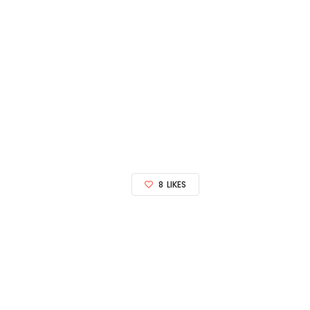
8
LIKES