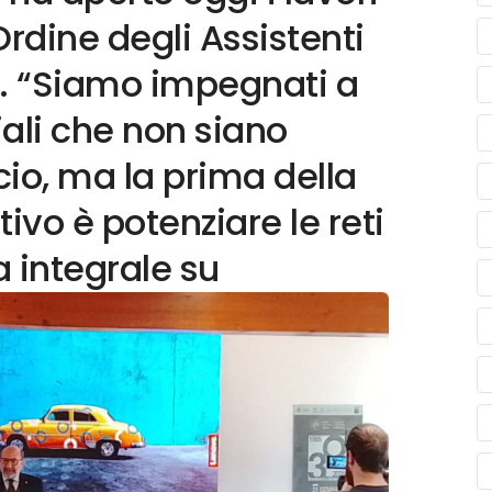
Ordine degli Assistenti
ta. “Siamo impegnati a
iali che non siano
cio, ma la prima della
ivo è potenziare le reti
ia integrale su