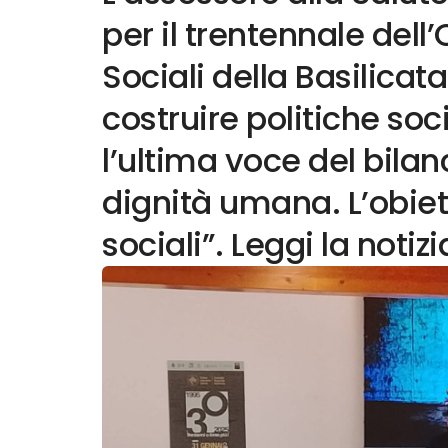
per il trentennale dell’
Sociali della Basilica
costruire politiche soc
l’ultima voce del bilan
dignità umana. L’obiett
sociali”. Leggi la notiz