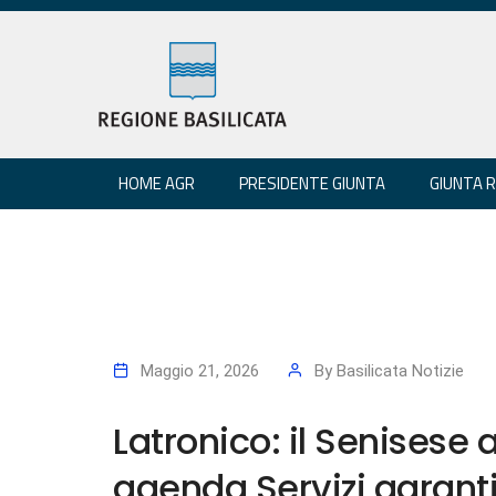
HOME AGR
PRESIDENTE GIUNTA
GIUNTA 
Maggio 21, 2026
By
Basilicata Notizie
Latronico: il Senisese 
agenda Servizi garanti