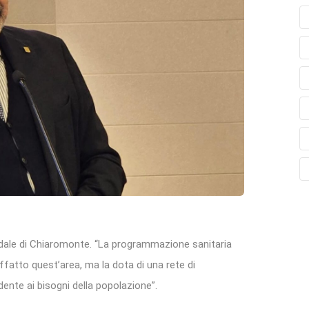
pedale di Chiaromonte. “La programmazione sanitaria
ffatto quest’area, ma la dota di una rete di
ente ai bisogni della popolazione”.