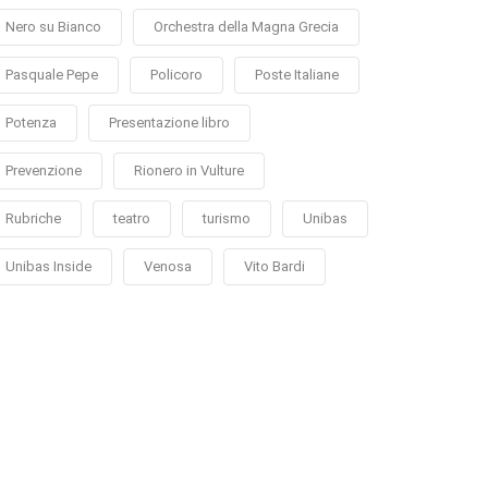
Nero su Bianco
Orchestra della Magna Grecia
Pasquale Pepe
Policoro
Poste Italiane
Potenza
Presentazione libro
Prevenzione
Rionero in Vulture
Rubriche
teatro
turismo
Unibas
Unibas Inside
Venosa
Vito Bardi