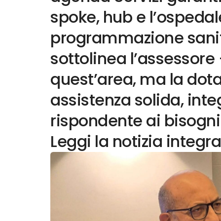
spoke, hub e l’ospedal
programmazione sanit
sottolinea l’assessore 
quest’area, ma la dota
assistenza solida, int
rispondente ai bisogni
Leggi la notizia integra