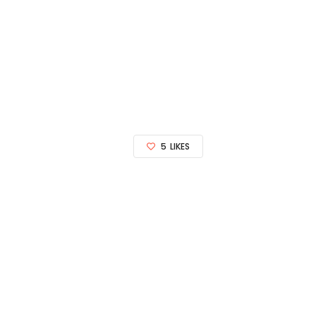
5
LIKES