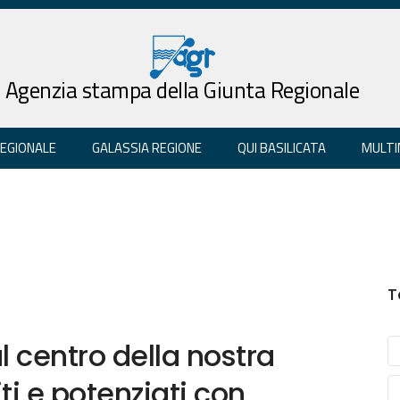
Agenzia stampa della Giunta Regionale
REGIONALE
GALASSIA REGIONE
QUI BASILICATA
MULTI
T
al centro della nostra
ti e potenziati con