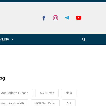
MEDIA
ag
Acquedotto Lucano
AGR News
alsia
Antonio Nicoletti
AOR San Carlo
Apt