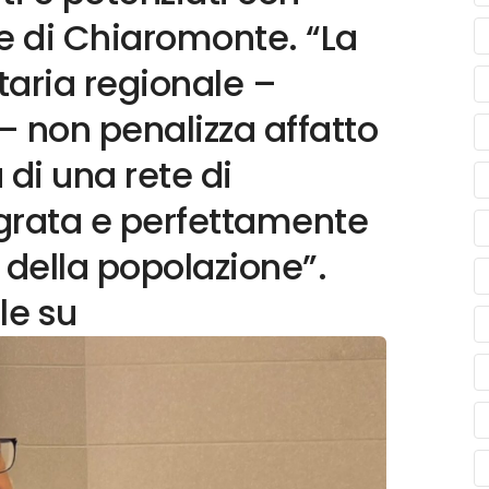
e di Chiaromonte. “La
aria regionale –
– non penalizza affatto
 di una rete di
egrata e perfettamente
 della popolazione”.
le su