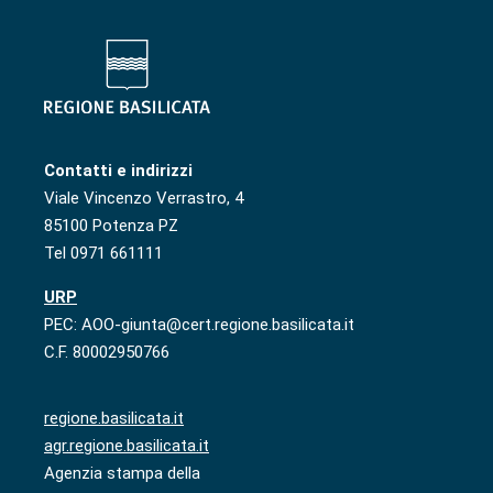
Contatti e indirizzi
Viale Vincenzo Verrastro, 4
85100 Potenza PZ
Tel 0971 661111
URP
PEC: AOO-giunta@cert.regione.basilicata.it
C.F. 80002950766
regione.basilicata.it
agr.regione.basilicata.it
Agenzia stampa della