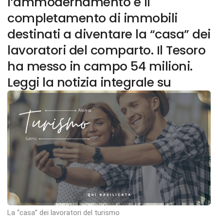
l’ammodernamento e il
completamento di immobili
destinati a diventare la “casa” dei
lavoratori del comparto. Il Tesoro
ha messo in campo 54 milioni.
Leggi la notizia integrale su
La “casa” dei lavoratori del turismo