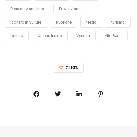
Presentazione libro
Prevenzione
Rionero in Vulture
Rubriche
teatro
turismo
Unibas
Unibas Inside
Venosa
Vito Bardi
7
LIKES