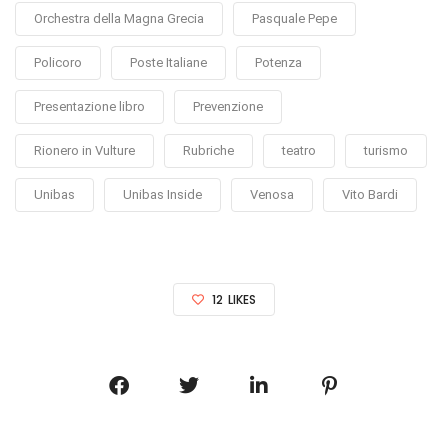
Orchestra della Magna Grecia
Pasquale Pepe
Policoro
Poste Italiane
Potenza
Presentazione libro
Prevenzione
Rionero in Vulture
Rubriche
teatro
turismo
Unibas
Unibas Inside
Venosa
Vito Bardi
12
LIKES