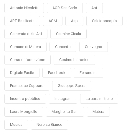
Antonio Nicoletti
AOR San Carlo
Apt
APT Basilicata
ASM
Asp
Caleidoscopio
Camerata delle Arti
Carmine Cicala
Comune di Matera
Concerto
Convegno
Corso di formazione
Cosimo Latronico
Digitale Facile
Facebook
Ferrandina
Francesco Cupparo
Giuseppe Spera
Incontro pubblico
Instagram
La terra mi tiene
Laura Mongiello
Margherita Sarli
Matera
Musica
Nero su Bianco