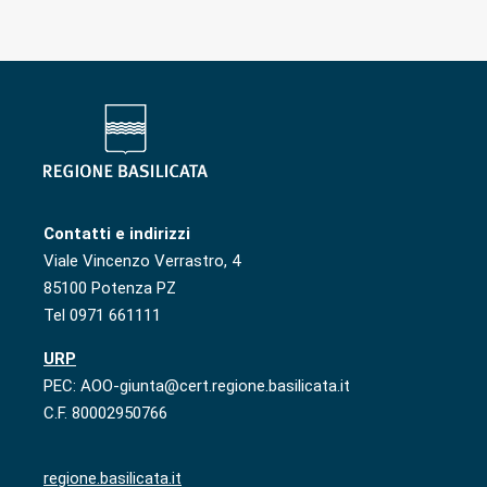
Contatti e indirizzi
Viale Vincenzo Verrastro, 4
85100 Potenza PZ
Tel 0971 661111
URP
PEC: AOO-giunta@cert.regione.basilicata.it
C.F. 80002950766
regione.basilicata.it