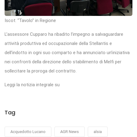
Iscot: “Tavolo” in Regione
L’assessore Cupparo ha ribadito l’impegno a salvaguardare
attività produttiva ed occupazionale della Stellantis e
dell’indotto in ogni suo comparto e ha annunciato un’iniziativa
nei confronti della direzione dello stabilimento di Melfi per
sollecitare la proroga del contratto.
Leggi la notizia integrale su
Tag
Acquedotto Lucano
AGR News
alsia