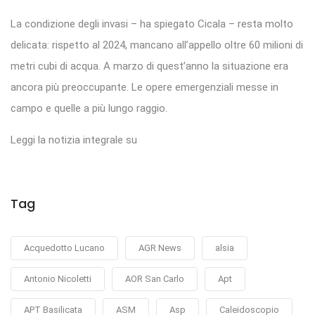
La condizione degli invasi – ha spiegato Cicala – resta molto
delicata: rispetto al 2024, mancano all’appello oltre 60 milioni di
metri cubi di acqua. A marzo di quest’anno la situazione era
ancora più preoccupante. Le opere emergenziali messe in
campo e quelle a più lungo raggio.
Leggi la notizia integrale su
Tag
Acquedotto Lucano
AGR News
alsia
Antonio Nicoletti
AOR San Carlo
Apt
APT Basilicata
ASM
Asp
Caleidoscopio