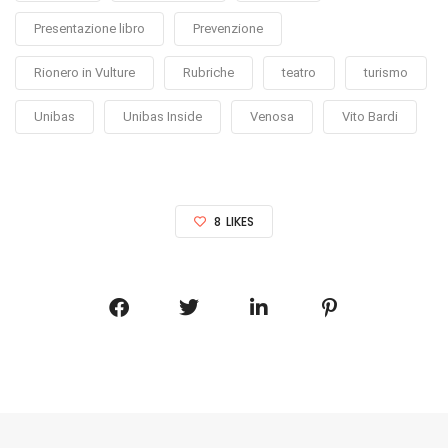
Presentazione libro
Prevenzione
Rionero in Vulture
Rubriche
teatro
turismo
Unibas
Unibas Inside
Venosa
Vito Bardi
8
LIKES