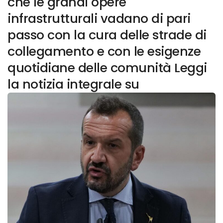
che le grandi opere
infrastrutturali vadano di pari
passo con la cura delle strade di
collegamento e con le esigenze
quotidiane delle comunità Leggi
la notizia integrale su