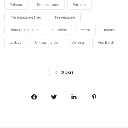
Policoro
Poste Italiane
Potenza
Presentazione libro
Prevenzione
Rionero in Vulture
Rubriche
teatro
turismo
Unibas
Unibas Inside
Venosa
Vito Bardi
10
LIKES